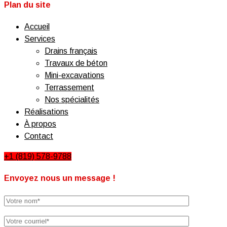
Plan du site
Accueil
Services
Drains français
Travaux de béton
Mini-excavations
Terrassement
Nos spécialités
Réalisations
À propos
Contact
+1 (819) 578-9788
Envoyez nous un message !