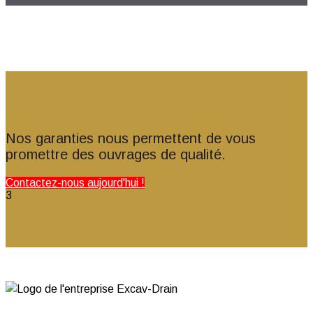
Nos garanties nous permettent de vous
promettre des ouvrages de qualité.
Contactez-nous aujourd'hui !
3