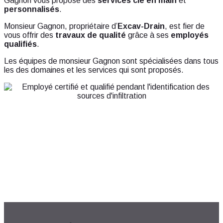
Gagnon vous propose des
services clé en main
et
personnalisés
.
Monsieur Gagnon, propriétaire d’
Excav-Drain
, est fier de
vous offrir des
travaux de qualité
grâce à ses
employés
qualifiés
.
Les équipes de monsieur Gagnon sont spécialisées dans tous
les des domaines et les services qui sont proposés.